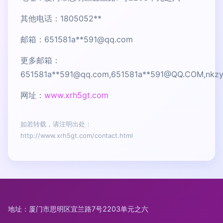
其他电话：1805052**
邮箱：651581a**
591@qq.com
更多邮箱：
651581a**
591@qq.com
,651581a**
591@QQ.COM
,nkz
网址：
www.xrh5gt.com
如若转载，请注明出处：
http://www.xrh5gt.com/contact.html
地址：厦门市思明区宜兰路7号2203单元之六