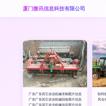
厦门微讯信息科技有限公司
广东广东其它农业机械求购图片信息
协同
广东广东其它农业机械回收图片信息
民合
广东广东其它农业机械供应图片信息