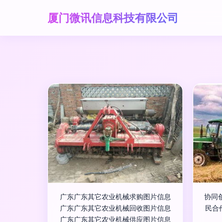
厦门微讯信息科技有限公司
广东广东其它农业机械求购图片信息
协同
广东广东其它农业机械回收图片信息
民合
广东广东其它农业机械供应图片信息