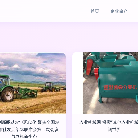
首页
企业简介
创新驱动农业现代化 聚焦全国农
农业机械网 探索“其他农业机械
作社发展部际联席会第五次会议
阔世界
与农机新生态