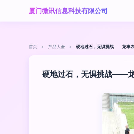
厦门微讯信息科技有限公司
首页
>
产品大全
>
硬地过石，无惧挑战——龙丰
硬地过石，无惧挑战——