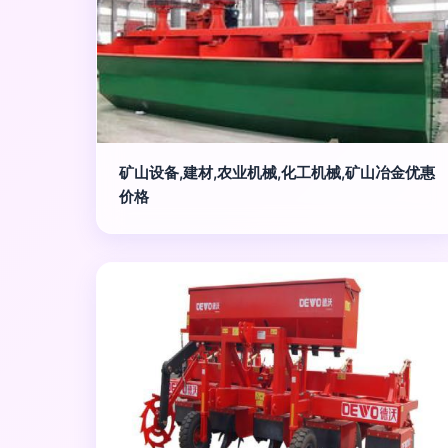
矿山设备,建材,农业机械,化工机械,矿山冶金优惠
价格