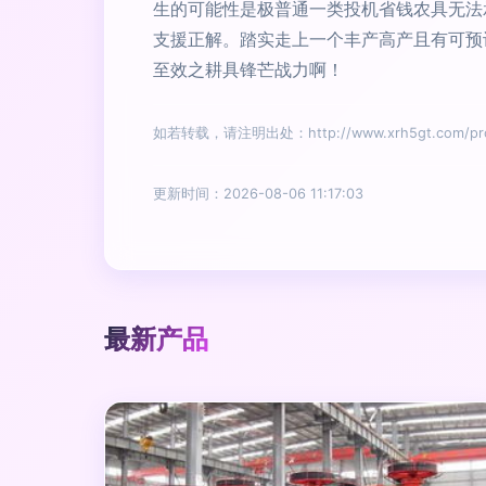
生的可能性是极普通一类投机省钱农具无法
支援正解。踏实走上一个丰产高产且有可预计
至效之耕具锋芒战力啊！
如若转载，请注明出处：http://www.xrh5gt.com/prod
更新时间：2026-08-06 11:17:03
最新产品