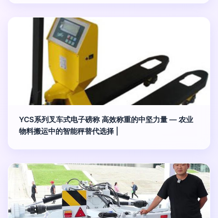
YCS系列叉车式电子磅称 高效称重的中坚力量 — 农业
物料搬运中的智能秤替代选择 |