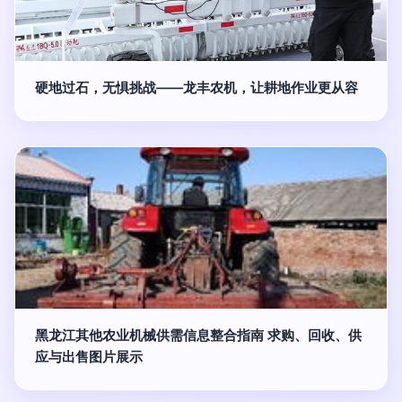
硬地过石，无惧挑战——龙丰农机，让耕地作业更从容
黑龙江其他农业机械供需信息整合指南 求购、回收、供
应与出售图片展示