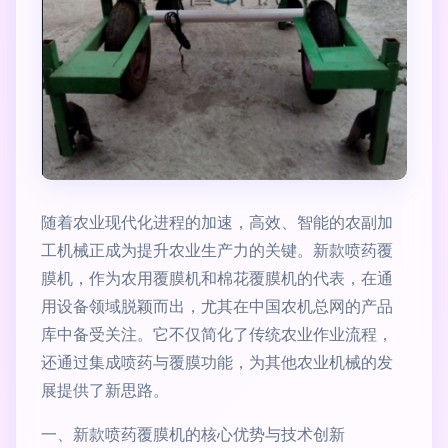
随着农业现代化进程的加速，高效、智能的农副加
工机械正成为提升农业生产力的关键。新款喷药覆
膜机，作为农用覆膜机和棉花覆膜机的代表，在通
用设备领域脱颖而出，尤其在中国农机总网的产品
库中备受关注。它不仅简化了传统农业作业流程，
还通过集成喷药与覆膜功能，为其他农业机械的发
展提供了新思路。
一、新款喷药覆膜机的核心优势与技术创新