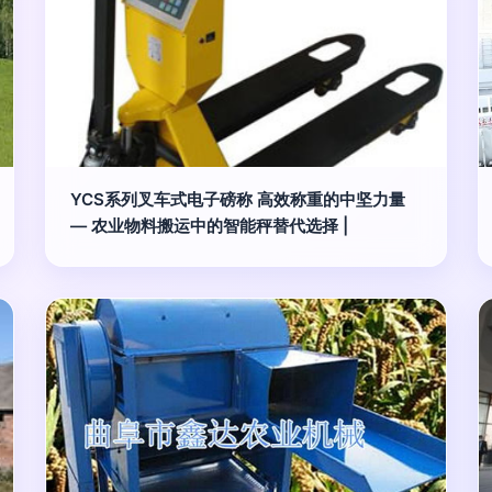
YCS系列叉车式电子磅称 高效称重的中坚力量
— 农业物料搬运中的智能秤替代选择 |