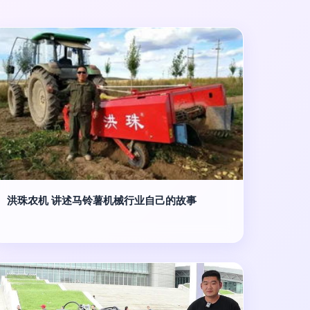
洪珠农机 讲述马铃薯机械行业自己的故事