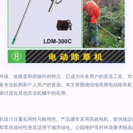
环保、低噪音和易操作的特点，已成为许多用户的首选工具。市场
多专业机构和个人用户的首选。本文将围绕绿地美牌电动除草机
探讨其在其他农业机械中的应用。
机设计注重实用性与耐用性。产品通常采用高效电机，提供稳定
和零排放特性使其适用于城市绿化、公园维护等对环境要求较高