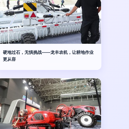
硬地过石，无惧挑战——龙丰农机，让耕地作业
更从容